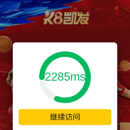
2285ms